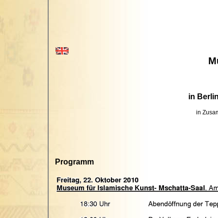
M
in Berl
in Zusa
Programm