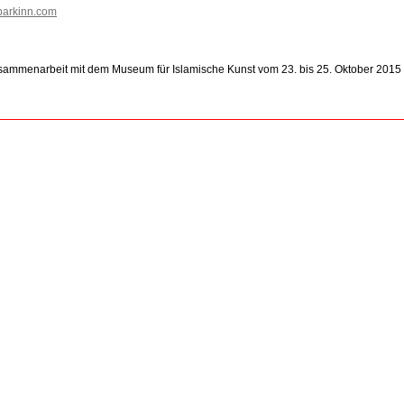
parkinn.com
usammenarbeit mit dem Museum für Islamische Kunst vom 23. bis 25. Oktober 2015 in