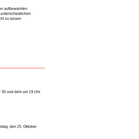
en aufbewahrten
 unterschiedlichen
ht zu lassen.
hr 30 und dem um 19 Uhr
stag, den 25. Oktober