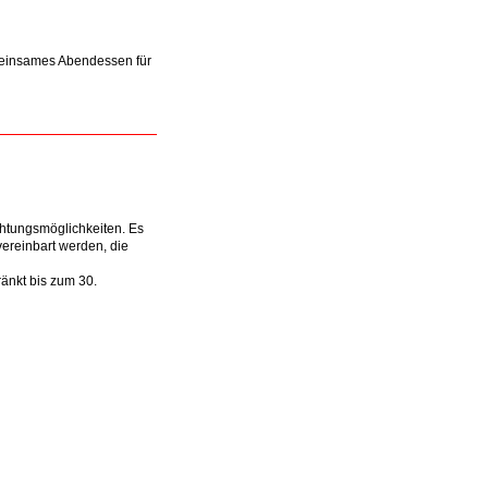
emeinsames Abendessen für
chtungsmöglichkeiten. Es
vereinbart werden, die
änkt bis zum 30.