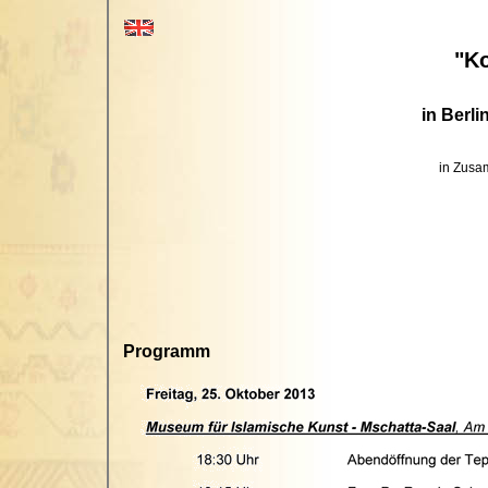
"Ko
in Berl
in Zusa
Programm